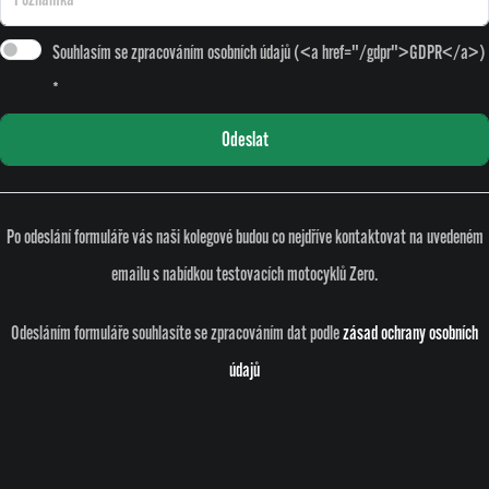
Souhlasím se zpracováním osobních údajů (<a href="/gdpr">GDPR</a>)
*
Odeslat
Po odeslání formuláře vás naši kolegové budou co nejdříve kontaktovat na uvedeném
emailu s nabídkou testovacích motocyklů Zero.
Odesláním formuláře souhlasíte se zpracováním dat podle
zásad ochrany osobních
údajů