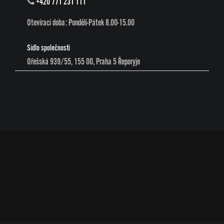
+420 771 231 111
Otevírací doba: Pondělí-Pátek 8.00-15.00
Sídlo společnosti
Ořešská 939/55, 155 00, Praha 5 Řeporyje